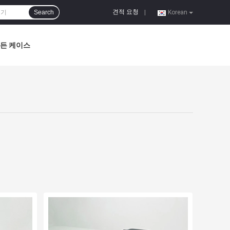
견적 요청
Search
|
Korean
든 케이스