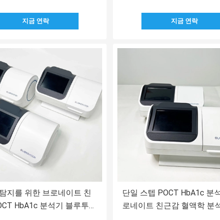
지금 연락
지금 연락
탐지를 위한 브로네이트 친
단일 스텝 POCT HbA1c 분
OCT HbA1c 분석기 블루투스
로네이트 친근감 혈액학 분
계