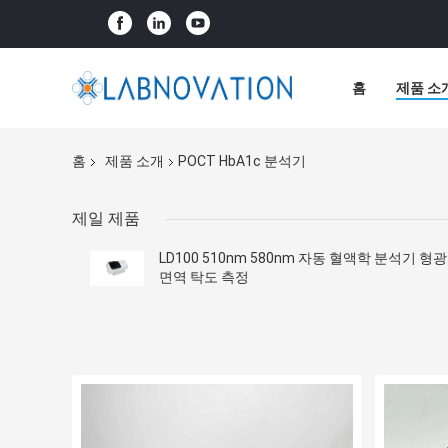
홈
제품 소
홈
제품 소개
POCT HbA1c 분석기
제일 제품
LD100 510nm 580nm 자동 혈액학 분석기 형광
면역 탁도 측정