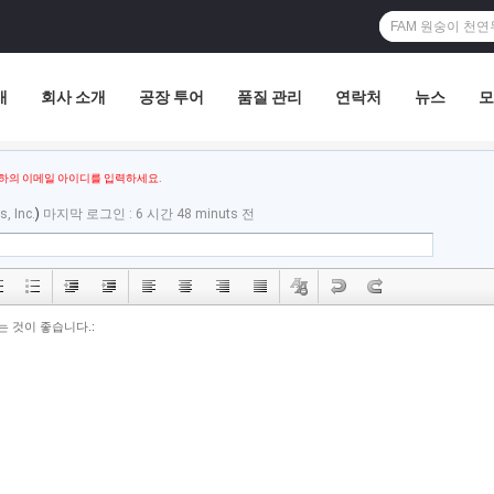
개
회사 소개
공장 투어
품질 관리
연락처
뉴스
모
하의 이메일 아이디를 입력하세요.
, Inc.
)
마지막 로그인 : 6 시간 48 minuts 전