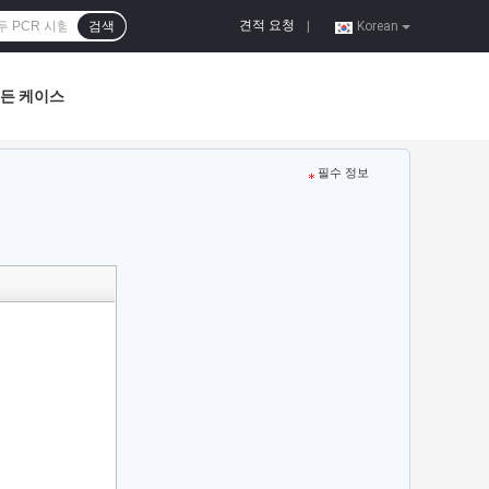
견적 요청
검색
|
Korean
든 케이스
필수 정보