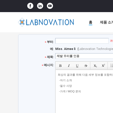
홈
제품 소
귀
부터:
에:
Miss. Aimee li
(
Labnovation Technologies
제목:
메시지: