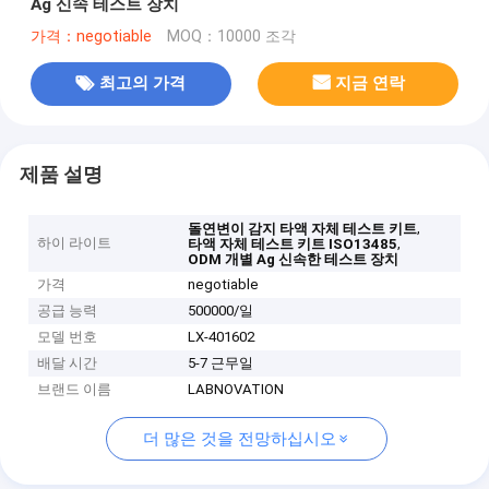
Ag 신속 테스트 장치
가격：negotiable
MOQ：10000 조각
최고의 가격
지금 연락
제품 설명
,
돌연변이 감지 타액 자체 테스트 키트
하이 라이트
,
타액 자체 테스트 키트 ISO13485
ODM 개별 Ag 신속한 테스트 장치
가격
negotiable
공급 능력
500000/일
모델 번호
LX-401602
배달 시간
5-7 근무일
브랜드 이름
LABNOVATION
더 많은 것을 전망하십시오