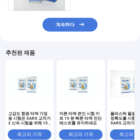
계속하다
추천된 제품
고감도 항원 타액 가정
마른 타액 본인 시험 키
플라스틱 물질 99
용 시험은 SARS 교차가
트 15 분 빠른 타액 진단
정확도를 시험
2 신속 시험을 위해 15
테스트를 유지하세요
SARS 교차가 2
민을 장비를 답니다
액 신속 시험 장
최고의 가격
최고의 가격
최고의 